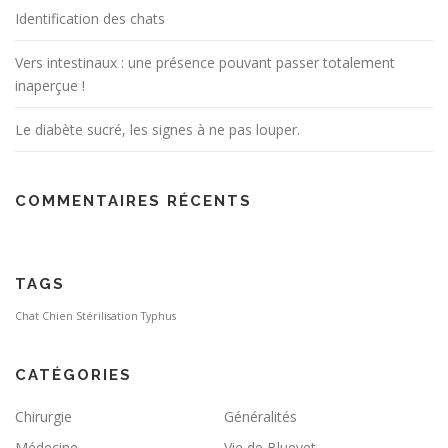
Identification des chats
Vers intestinaux : une présence pouvant passer totalement
inaperçue !
Le diabète sucré, les signes à ne pas louper.
COMMENTAIRES RÉCENTS
TAGS
Chat
Chien
Stérilisation
Typhus
CATÉGORIES
Chirurgie
Généralités
Médecine
Vie de Bluevet